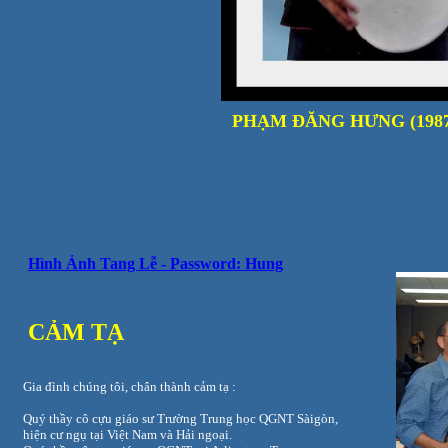
PHẠM ĐĂNG HƯNG
(1987
Hình Ảnh Tang Lễ - Password: Hung
CẢM TẠ
Gia đình chúng tôi, chân thành cảm tạ :
Quý thầy cô cựu giáo sư Trường Trung học QGNT Sàigòn,
hiện cư ngụ tại Việt Nam và Hải ngoại.