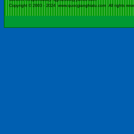
Copyright © 2003 - 2024 www.quocgianghiatu.com All rights rese