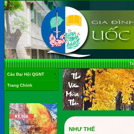
Tr
Các Đại Hội QGNT
Trang Chính
NHƯ THẾ