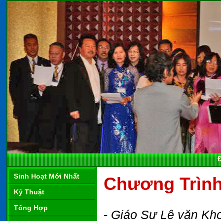
Sinh Hoạt Mới Nhất
Chương Trìn
Kỹ Thuật
Tổng Hợp
-
Giáo Sư Lê văn Kh