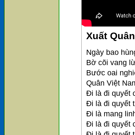
Xuất Quân
Ngày bao hùng
Bờ cõi vang l
Bước oai nghi
Quân Việt Nam 
Đi là đi quyết 
Đi là đi quyết
Đi là mang li
Đi là đi quyết 
Đi là đi quyết