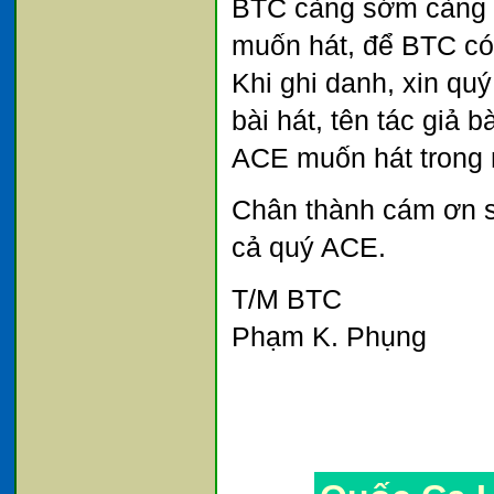
BTC càng sớm càng t
muốn hát, để BTC có 
Khi ghi danh, xin quý
bài hát, tên tác giả 
ACE muốn hát trong
Chân thành cám ơn s
cả quý ACE.
T/M BTC
Phạm K. Phụng