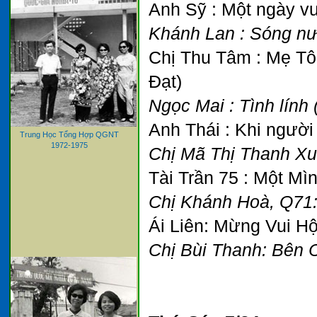
Anh Sỹ : Một ngày v
Khánh Lan : Sóng nướ
Chị Thu Tâm : Mẹ T
Đạt)
Ngọc Mai : Tình lính 
Anh Thái : Khi người 
Trung Học Tổng Hợp QGNT
1972-1975
Chị Mã Thị Thanh Xu
Tài Trần 75 : Một Mì
Chị Khánh Hoà, Q71: 
Ái Liên: Mừng Vui H
Chị Bùi Thanh: Bên C