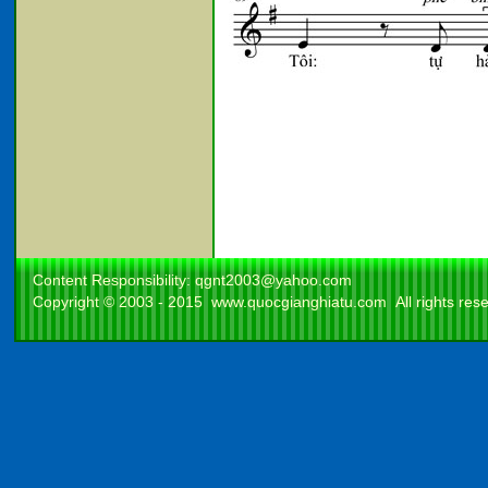
Content Responsibility:
qgnt2003@yahoo.com
Copyright © 2003 - 2015
www.quocgianghiatu.com
All rights res