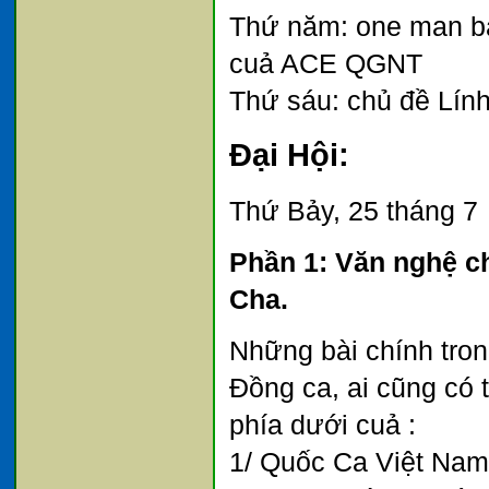
Thứ năm: one man ba
cuả ACE QGNT
Thứ sáu: chủ đề Lính
Đại Hội
:
Thứ Bảy, 25 tháng 7
Phần 1: Văn nghệ ch
Cha.
Những bài chính tro
Đồng ca, ai cũng có 
phía dưới cuả :
1/ Quốc Ca Việt Nam