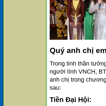
Quý anh chị e
Trong tinh thần tưởn
người lính VNCH, BT
anh chị trong chươn
sau:
Tiền Đại Hội
: