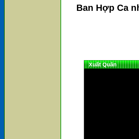
Ban Hợp Ca n
Xuất Quân