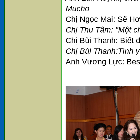
Mucho
Chị Ngọc Mai: Sẽ Hơ
Chị Thu Tâm: "Một ch
Chị Bùi Thanh: Biết 
Chị Bùi Thanh:Tình 
Anh Vương Lực: Bes