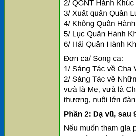
2/ QGNT Hành Khúc
3/ Xuất quân Quân 
4/ Không Quân Hành
5/ Lục Quân Hành K
6/ Hải Quân Hành K
Đơn ca/ Song ca:
1/ Sáng Tác về Cha
2/ Sáng Tác về Nhữn
vưà là Mẹ, vưà là Ch
thương, nuôi lớn đàn
Phần 2: Dạ vũ, sau 
Nếu muốn tham gia p